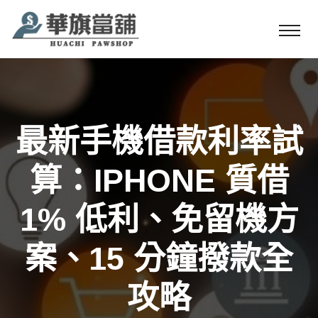
最新手機借款利率試
算：IPHONE 質借
1% 低利、免留機方
案、15 分鐘撥款全
攻略