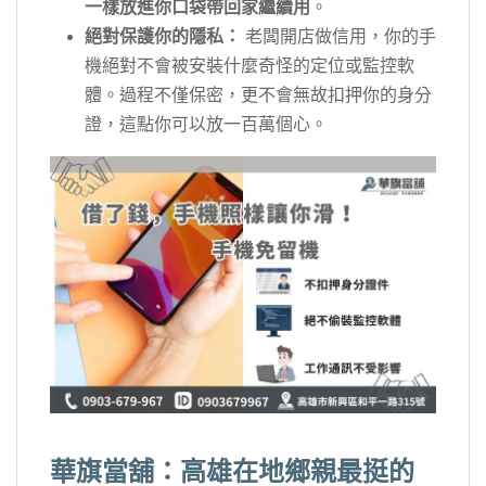
一樣放進你口袋帶回家繼續用
。
絕對保護你的隱私：
老闆開店做信用，你的手
機絕對不會被安裝什麼奇怪的定位或監控軟
體。過程不僅保密，更不會無故扣押你的身分
證，這點你可以放一百萬個心。
華旗當舖：高雄在地鄉親最挺的