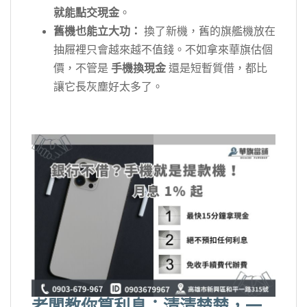
就能點交現金
。
舊機也能立大功：
換了新機，舊的旗艦機放在
抽屜裡只會越來越不值錢。不如拿來華旗估個
價，不管是
手機換現金
還是短暫質借，都比
讓它長灰塵好太多了。
老闆教你算利息：清清楚楚，一