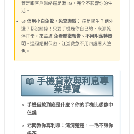
管是跟客戶聯絡還是滑 IG，完全不影響你的生
活。
🤝
信用小白免驚，免查聯徵：
還是學生？跑外
送？都沒關係！只要手機是你自己的，來源乾
淨正常，來華旗
免看聯徵報告、不用附薪轉證
明
。過程絕對保密，江湖救急不用四處看人臉
色。
📖 手機貸款與利息專
業導覽
手機借款到底是什麼？你的手機比想像中
值錢
老闆教你算利息：清清楚楚，一毛不讓你
多花