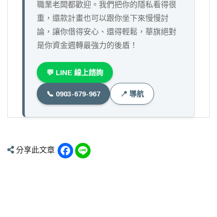
職業老闆都歡迎。我們把你的隱私看得很
重，還款計畫也可以跟你坐下來慢慢討
論，讓你借得安心、還得輕鬆，華旗絕對
是你資金週轉最強力的後盾！
💬 LINE 線上諮詢
📞 0903-679-967
📍 導航
Facebook
Line
分享此文章