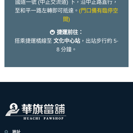
國道一號 (中正交流道) 下，沿中正路直行，
至和平一路左轉即可抵達。
(門口備有臨停空
間)
🚇
捷運前往：
搭乘捷運橘線至
文化中心站
，出站步行約 5-
8 分鐘。
地址