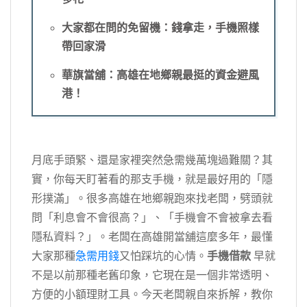
大家都在問的免留機：錢拿走，手機照樣
帶回家滑
華旗當舖：高雄在地鄉親最挺的資金避風
港！
月底手頭緊、還是家裡突然急需幾萬塊過難關？其
實，你每天盯著看的那支手機，就是最好用的「隱
形撲滿」。很多高雄在地鄉親跑來找老闆，劈頭就
問「利息會不會很高？」、「手機會不會被拿去看
隱私資料？」。老闆在高雄開當舖這麼多年，最懂
大家那種
急需用錢
又怕踩坑的心情。
手機借款
早就
不是以前那種老舊印象，它現在是一個非常透明、
方便的小額理財工具。今天老闆親自來拆解，教你