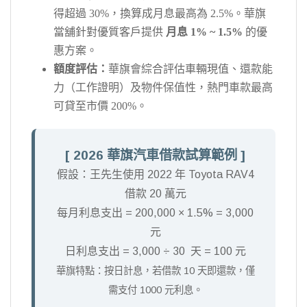
得超過 30%，換算成月息最高為 2.5%。華旗
當舖針對優質客戶提供
月息 1% ~ 1.5%
的優
惠方案。
額度評估：
華旗會綜合評估車輛現值、還款能
力（工作證明）及物件保值性，熱門車款最高
可貸至市價 200%。
[ 2026 華旗汽車借款試算範例 ]
假設：王先生使用 2022 年 Toyota RAV4
借款 20 萬元
每月利息支出 = 200,000 × 1.5% = 3,000
元
日利息支出 = 3,000 ÷ 30 天 = 100 元
華旗特點：按日計息，若借款 10 天即還款，僅
需支付 1000 元利息。