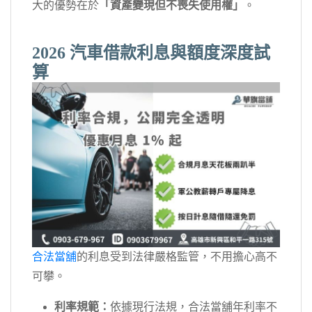
大的優勢在於
「資產變現但不喪失使用權」
。
2026 汽車借款利息與額度深度試
算
合法當舖
的利息受到法律嚴格監管，不用擔心高不
可攀。
利率規範：
依據現行法規，合法當舖年利率不