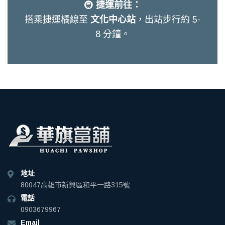
🚇
捷運前往：
搭乘捷運橘線至
文化中心站
，出站步行約 5-
8 分鐘。
地址
80047高雄市新興區和平一路315號
電話
0903679967
Email