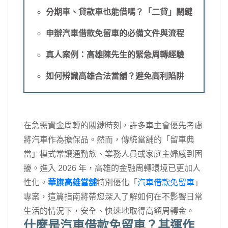
分期車、貸款車也能借嗎？「二貸」關鍵
申辦汽車借款免留車的必備文件與流程
真人案例：高雄陳先生的緊急周轉經驗
如何辨識高雄合法當舖？避免高利陷阱
在急需資金周轉的關鍵時刻，許多車主會優先考慮
將汽車作為擔保品。然而，傳統當舖的「留車典
當」模式常讓通勤族、業務人員或家庭主婦感到困
擾。進入 2026 年，高雄的金融周轉環境已更加人
性化。
華旗高雄當舖
特別優化「
汽車借款免留車
」
專案，這篇指南將帶您深入了解如何在不影響日常
生活的情況下，安全、快速地取得高額周轉金。
什麼是汽車借款免留車？其運作