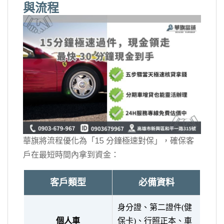
與流程
華旗將流程優化為「15 分鐘極速對保」，確保客
戶在最短時間內拿到資金：
客戶類型
必備資料
身分證、第二證件(健
個人車
保卡)、行照正本、車