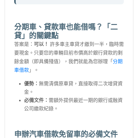
分期車、貸款車也能借嗎？「二
貸」的關鍵點
答案是：
可以！
許多車主車貸才繳到一半，臨時需
要現金。只要您的車輛目前市價高於銀行貸款的剩
餘金額（即具備殘值），我們就能為您辦理「
分期
車借款
」。
優勢：
無需清償原車貸，直接取得二次增貸資
金。
必備文件：
需額外提供最近一期的銀行或融資
公司繳款紀錄。
申辦汽車借款免留車的必備文件