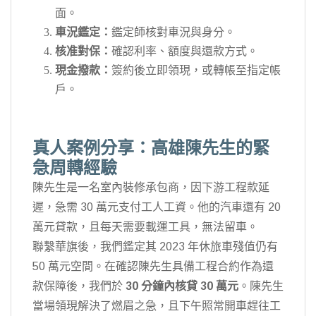
面。
車況鑑定：
鑑定師核對車況與身分。
核准對保：
確認利率、額度與還款方式。
現金撥款：
簽約後立即領現，或轉帳至指定帳
戶。
真人案例分享：高雄陳先生的緊
急周轉經驗
陳先生是一名室內裝修承包商，因下游工程款延
遲，急需 30 萬元支付工人工資。他的汽車還有 20
萬元貸款，且每天需要載運工具，無法留車。
聯繫華旗後，我們鑑定其 2023 年休旅車殘值仍有
50 萬元空間。在確認陳先生具備工程合約作為還
款保障後，我們於
30 分鐘內核貸 30 萬元
。陳先生
當場領現解決了燃眉之急，且下午照常開車趕往工