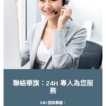
聯絡華旗：24H 專人為您服
務
24H 諮詢專線：