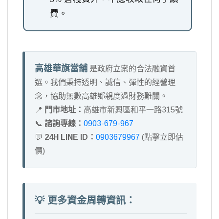
費。
高雄華旗當舖
是政府立案的合法融資首
選。我們秉持透明、誠信、彈性的經營理
念，協助無數高雄鄉親度過財務難關。
📍
門市地址：
高雄市新興區和平一路315號
📞
諮詢專線：
0903-679-967
💬
24H LINE ID：
0903679967
(點擊立即估
價)
💡 更多資金周轉資訊：