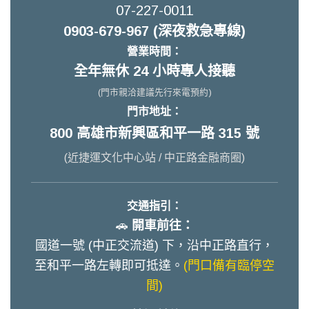
07-227-0011
0903-679-967 (深夜救急專線)
營業時間：
全年無休 24 小時專人接聽
(門市親洽建議先行來電預約)
門市地址：
800 高雄市新興區和平一路 315 號
(近捷運文化中心站 / 中正路金融商圈)
交通指引：
🚗
開車前往：
國道一號 (中正交流道) 下，沿中正路直行，
至和平一路左轉即可抵達。
(門口備有臨停空
間)