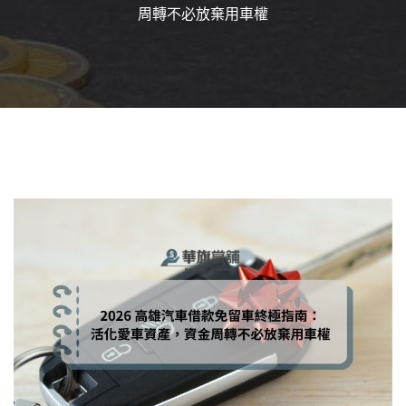
周轉不必放棄用車權