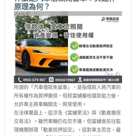
原理為何？
所謂的「汽車借款免留車」，是指借款人將汽車的
所有權作為質押擔保，但經當舖審核還款能力後，
允許車主將車輛開走、照常使用。
在法律層面上，這涉及《當舖業法》與《動產擔保
交易法》。雖然車輛仍在您手邊，但當舖會前往監
理機關辦理「動產抵押設定」。這對車主而言，最