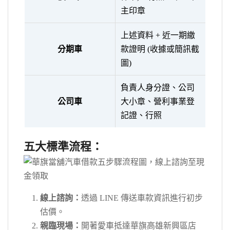
主印章
上述資料 + 近一期繳
分期車
款證明 (收據或簡訊截
圖)
負責人身分證、公司
公司車
大小章、營利事業登
記證、行照
五大標準流程：
線上諮詢：
透過 LINE 傳送車款資訊進行初步
估價。
親臨現場：
開著愛車抵達華旗高雄新興區店