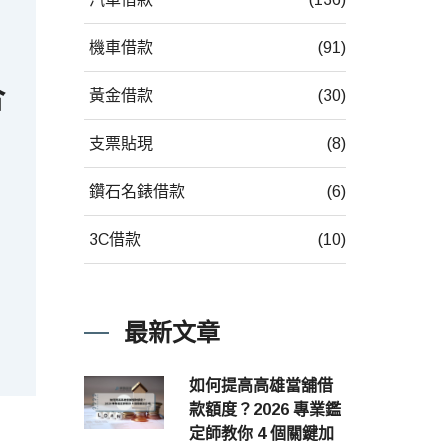
機車借款
(91)
合
黃金借款
(30)
支票貼現
(8)
鑽石名錶借款
(6)
3C借款
(10)
最新文章
如何提高高雄當舖借
款額度？2026 專業鑑
定師教你 4 個關鍵加