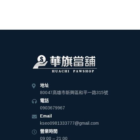
地址
80047高雄市新興區和平一路315號
電話
0903679967
Email
kseo0981333777@gmail.com
營業時間
09:00 – 21:00