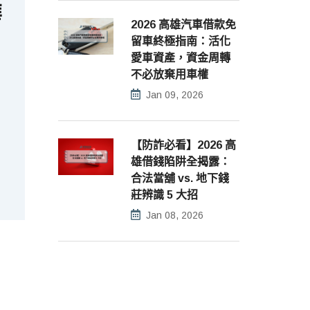
華
2026 高雄汽車借款免
留車終極指南：活化
愛車資產，資金周轉
不必放棄用車權
Jan 09, 2026
、
【防詐必看】2026 高
雄借錢陷阱全揭露：
合法當舖 vs. 地下錢
莊辨識 5 大招
Jan 08, 2026