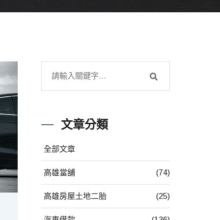
文章分類
全部文章
高雄當舖
(74)
高雄房屋土地二胎
(25)
汽車借款
(136)