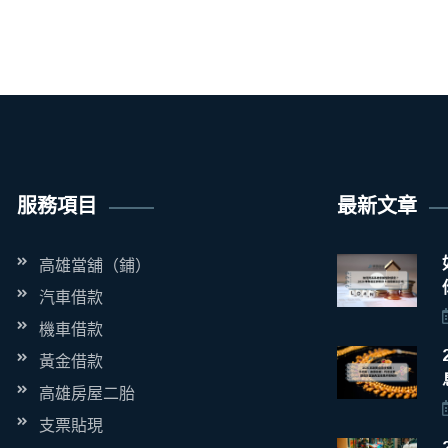
服務項目
最新文章
高雄當舖（鋪）
汽車借款
機車借款
黃金借款
高雄房屋二胎
支票貼現