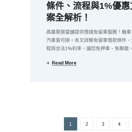
條件、流程與1%優惠
案全解析！
高雄華旗當舖提供借錢免留車服務！機車
汽車皆可辦。本文詳解免留車借款條件、
程與合法1%利率，讓您免押車、免聯徵
速撥款照常輕鬆代步！
Read More
1
2
3
4