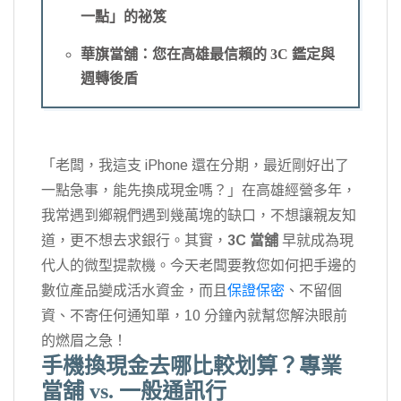
一點」的祕笈
華旗當舖：您在高雄最信賴的 3C 鑑定與
週轉後盾
「老闆，我這支 iPhone 還在分期，最近剛好出了
一點急事，能先換成現金嗎？」在高雄經營多年，
我常遇到鄉親們遇到幾萬塊的缺口，不想讓親友知
道，更不想去求銀行。其實，
3C 當舖
早就成為現
代人的微型提款機。今天老闆要教您如何把手邊的
數位產品變成活水資金，而且
保證保密
、不留個
資、不寄任何通知單，10 分鐘內就幫您解決眼前
的燃眉之急！
手機換現金去哪比較划算？專業
當舖 vs. 一般通訊行