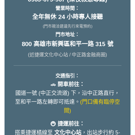
營業時間：
全年無休 24 小時專人接聽
(門市親洽建議先行來電預約)
門市地址：
800 高雄市新興區和平一路 315 號
(近捷運文化中心站 / 中正路金融商圈)
交通指引：
🚗
開車前往：
國道一號 (中正交流道) 下，沿中正路直行，
至和平一路左轉即可抵達。
(門口備有臨停空
間)
🚇
捷運前往：
搭乘捷運橘線至
文化中心站
，出站步行約 5-