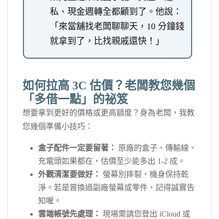
私、現金週轉全都顧到了。他說：
「來當舖找老闆聊聊天，10 分鐘錢
就拿到了，比找親戚還快！」
如何拉高 3C 估價？老闆教您幾個
「多借一點」的祕笈
想要拿到更好的價格或更高額度？身為老闆，我教
您幾個準備小技巧：
盒子配件一定要留著：
原廠的盒子、傳輸線、
充電頭如果都在，估價至少能多出 1-2 成。
外觀清潔要做好：
螢幕別摔裂、機身保持乾
淨。若是曾換過副廠螢幕或零件，記得誠實告
知喔。
雲端帳號先處理：
現場需請您登出 iCloud 或