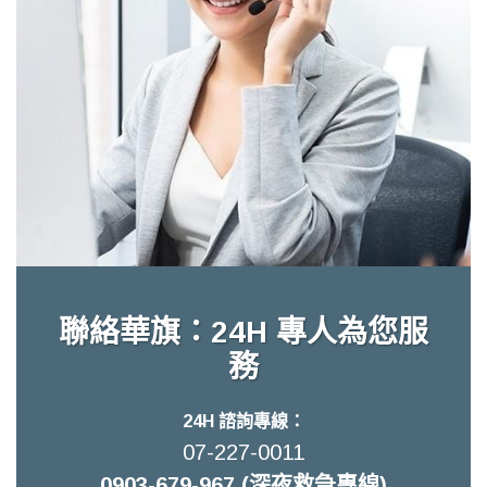
聯絡華旗：24H 專人為您服
務
24H 諮詢專線：
07-227-0011
0903-679-967 (深夜救急專線)