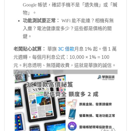
Google 帳號，確認手機不是「遺失機」或「贓
物」。
功能測試要正常：
WiFi 能不能連？相機有無
入塵？電池健康度多少？這些都是價格的關
鍵。
老闆貼心試算：
華旗
3C 借款
月息 1% 起。借 1 萬
元週轉，每個月利息公式：10,000 × 1% = 100
元。利息透明、無隱藏收費，這就是華旗的誠信。