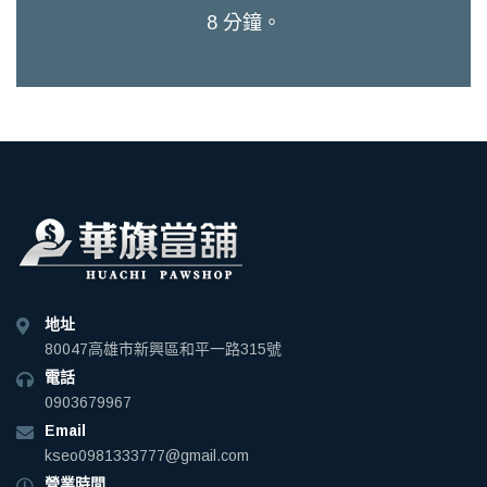
8 分鐘。
地址
80047高雄市新興區和平一路315號
電話
0903679967
Email
kseo0981333777@gmail.com
營業時間