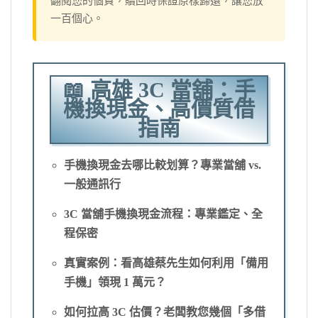
翻閱您的個資，贖回時保證原樣歸還，讓您放
一百個心。
📖 高雄 3C 當舖：手
機換現金、高價質借
指南
手機換現金去哪比較划算？專業當舖 vs.
一般通訊行
3C 當舖手機換現金流程：專業鑑定、全
程保密
真實案例：看高雄蔡先生如何利用「備用
手機」領現 1 萬元？
如何拉高 3C 估價？老闆教您幾個「多借