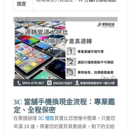
速度
3C 當舖手機換現金流程：專業鑑
定、全程保密
在華旗辦理
3C 借款
其實比您想像中簡單。只要您
年滿 18 歲，帶著您的寶貝資產過來，剩下的交給