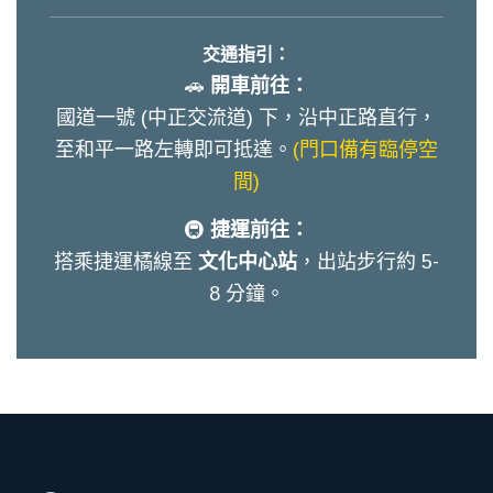
交通指引：
🚗
開車前往：
國道一號 (中正交流道) 下，沿中正路直行，
至和平一路左轉即可抵達。
(門口備有臨停空
間)
🚇
捷運前往：
搭乘捷運橘線至
文化中心站
，出站步行約 5-
8 分鐘。