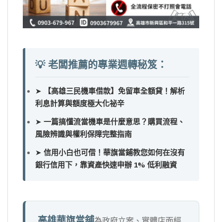
💡 老闆推薦的專業週轉秘笈：
➤
【高雄三民機車借款】免留車全額貸！解析
利息計算與額度極大化祕辛
➤
一篇搞懂流當機車是什麼意思？購買流程、
風險辨識與權利保障完整指南
➤
信用小白也可借！華旗當鋪教您如何在沒有
銀行信用下，靠資產快速申辦 1% 低利融資
高雄華旗當舖
為政府立案、實體店面經