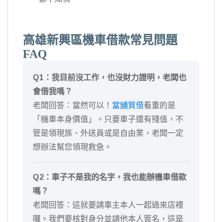
高雄新興區機車借款常見問題
FAQ
Q1：我目前沒工作，也沒財力證明，老闆也
會借我嗎？
老闆回答：當然可以！
當舖質借
看重的是
「機車本身價值」。只要車子還有殘值，不
管是領現族、外送員或是自由業，老闆一定
想辦法幫您領現救急。
Q2：車子不是我的名字，我也能辦機車借款
嗎？
老闆回答：這就要請車主本人一起過來店裡
囉。我們要核對身分並請他本人簽名，這是