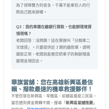
為了保障雙方的安全，千萬不能拿別人的行
照自己跑來辦喔。
Q3：我的車還在繳銀行貸款，也能辦理增貸
領現嗎？
老闆回答：沒問題！這在華旗叫「分期車二
次增貸」。只要提供近 3 期的繳款單，證明
還款正常，老闆就能幫您把車子的剩餘殘值
變現金領回去。
華旗當舖：您在高雄新興區最信
賴、撥款最速的機車救援夥伴！
不管您是在新興區、苓雅區、前鎮區還是三民區，
當您遇到資金周轉不開、搜尋「
新興區當舖推薦
」