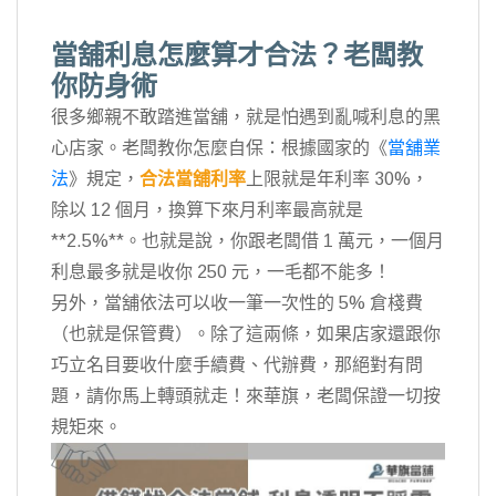
當舖利息怎麼算才合法？老闆教
你防身術
很多鄉親不敢踏進當舖，就是怕遇到亂喊利息的黑
心店家。老闆教你怎麼自保：根據國家的《
當舖業
法
》規定，
合法當舖利率
上限就是年利率 30%，
除以 12 個月，換算下來月利率最高就是
**2.5%**。也就是說，你跟老闆借 1 萬元，一個月
利息最多就是收你 250 元，一毛都不能多！
另外，當舖依法可以收一筆一次性的 5% 倉棧費
（也就是保管費）。除了這兩條，如果店家還跟你
巧立名目要收什麼手續費、代辦費，那絕對有問
題，請你馬上轉頭就走！來華旗，老闆保證一切按
規矩來。