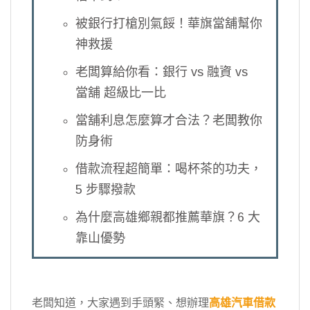
被銀行打槍別氣餒！華旗當舖幫你
神救援
老闆算給你看：銀行 vs 融資 vs
當舖 超級比一比
當舖利息怎麼算才合法？老闆教你
防身術
借款流程超簡單：喝杯茶的功夫，
5 步驟撥款
為什麼高雄鄉親都推薦華旗？6 大
靠山優勢
老闆知道，大家遇到手頭緊、想辦理
高雄汽車借款