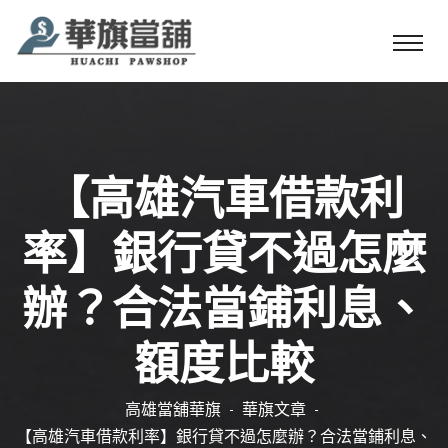
【高雄汽車借款利
率】銀行貸不過怎麼
辦？合法當鋪利息、
額度比較
高雄當舖華旗
華旗文章
【高雄汽車借款利率】銀行貸不過怎麼辦？合法當鋪利息、