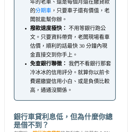
年的老車、還是每個月還在繳貸款
的
分期車
，只要車子還有價值，老
闆就能幫你辦。
撥款速度極快：
不用等銀行跑公
文。只要資料帶齊，老闆現場看車
估價，順利的話最快 30 分鐘內現
金直接交到你手上。
免查銀行聯徵：
我們不看銀行那套
冷冰冰的信用評分。就算你以前卡
費遲繳變信用小白、或是負債比較
高，通通沒關係。
銀行車貸利息低，但為什麼你總
是借不到？