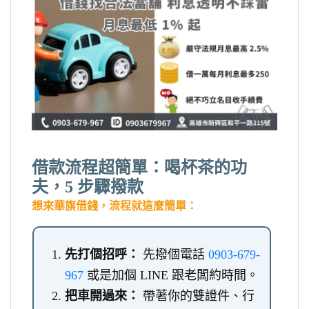
借款流程超簡單：喝杯茶的功
夫，5 步驟撥款
想來華旗借錢，流程就這麼簡單：
先打個招呼：
先撥個電話
0903-679-
967
或是加個 LINE 跟老闆約時間。
把車開過來：
帶著你的雙證件、行