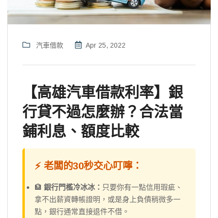
汽車借款
Apr 25, 2022
【高雄汽車借款利率】銀
行貸不過怎麼辦？合法當
鋪利息、額度比較
⚡ 老闆的30秒交心叮嚀：
🏦
銀行門檻冷冰冰：
只要你有一點信用瑕疵、
拿不出薪資轉帳證明，或是身上負債稍微多一
點，銀行通常直接退件不借。