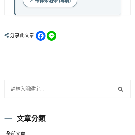
📍 帶你來泡茶 (導航)
Facebook
Line
分享此文章
文章分類
全部文章