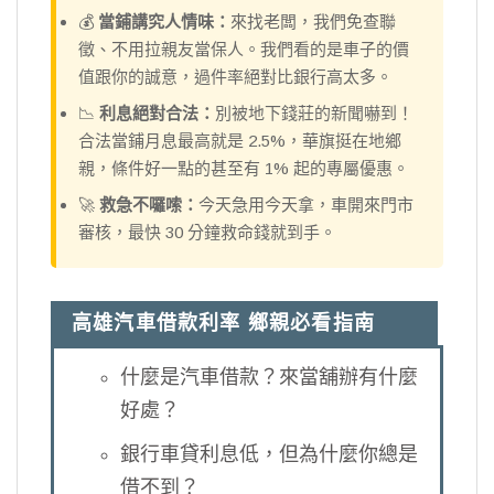
💰
當鋪講究人情味：
來找老闆，我們免查聯
徵、不用拉親友當保人。我們看的是車子的價
值跟你的誠意，過件率絕對比銀行高太多。
📉
利息絕對合法：
別被地下錢莊的新聞嚇到！
合法當鋪月息最高就是 2.5%，華旗挺在地鄉
親，條件好一點的甚至有 1% 起的專屬優惠。
🚀
救急不囉嗦：
今天急用今天拿，車開來門市
審核，最快 30 分鐘救命錢就到手。
高雄汽車借款利率 鄉親必看指南
什麼是汽車借款？來當舖辦有什麼
好處？
銀行車貸利息低，但為什麼你總是
借不到？